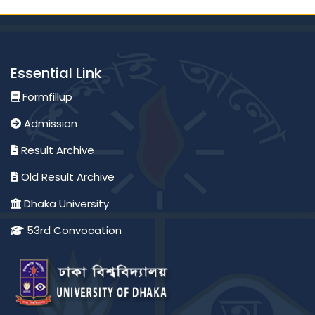
Essential Link
Formfillup
Admission
Result Archive
Old Result Archive
Dhaka University
53rd Convocation