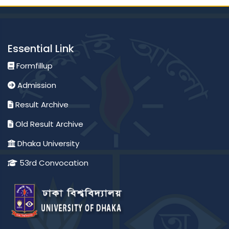
Essential Link
Formfillup
Admission
Result Archive
Old Result Archive
Dhaka University
53rd Convocation