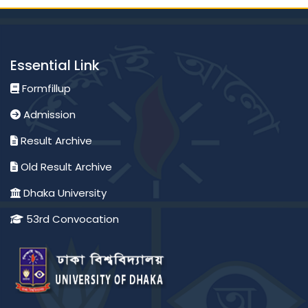
Essential Link
Formfillup
Admission
Result Archive
Old Result Archive
Dhaka University
53rd Convocation