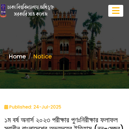
Home
Notice
Published: 24-Jul-2025
১ম বর্ষ অনার্স ২০২৩ পরীক্ষার পুণঃনিরীক্ষার ফলাফল
স্বাধীন বাংলাদেশের অভ্যুদয়ের ইতিহাস (নন-মেজর)