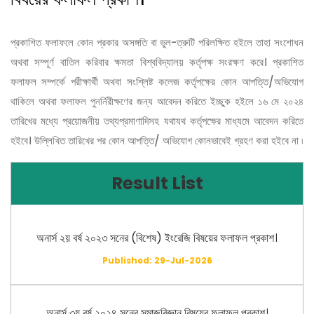
প্রকাশিত ফলাফলে কোন প্রকার অসঙ্গতি বা ভুল-ত্রুটি পরিলক্ষিত হইলে তাহা সংশোধন
অথবা সম্পূর্ণ বাতিল করিবার ক্ষমতা বিশ্ববিদ্যালয় কর্তৃপক্ষ সংরক্ষণ করে। প্রকাশিত
ফলাফল সম্পর্কে পরীক্ষার্থী অথবা সংশ্লিষ্ট কলেজ কর্তৃপক্ষের কোন আপত্তি/অভিযোগ
থাকিলে অথবা ফলাফল পুনর্নিরীক্ষণের জন্য আবেদন করিতে ইচ্ছুক হইলে ১৬ মে ২০২৪
তারিখের মধ্যে প্রয়োজনীয় তথ্যপ্রমাণাদিসহ যথাযথ কর্তৃপক্ষের মাধ্যমে আবেদন করিতে
হইবে। উল্লিখিত তারিখের পর কোন আপত্তি/ অভিযোগ কোনভাবেই গ্রহণ করা হইবে না ৷
Result List
অনার্স ২য় বর্ষ ২০২৩ সনের (বিশেষ) ইংরেজি বিষয়ের ফলাফল প্রকাশ।
Published: 29-Jul-2026
অনার্স ৩য় বর্ষ ২০২৪ সনের সমাজবিজ্ঞান বিষয়ের ফলাফল প্রকাশ।