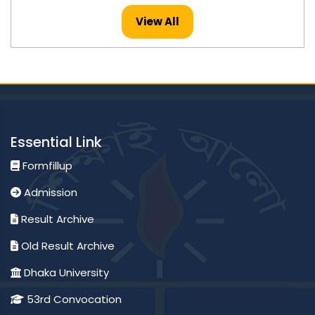
Published: 26-Jul-2026
View All
মাস্টার্স -২০২৪ সনের ইংরেজি বিষয়ের ফলাফল প্রকাশ।
Published: 23-Jul-2026
মাস্টার্স -২০২৪ সনের হিসাববিজ্ঞান বিষয়ের ফলাফল প্রকাশ।
Essential Link
Published: 23-Jul-2026
Formfillup
Admission
অনার্স ২য় বর্ষ ২০২৪ সনের পদার্থবিজ্ঞান বিষয়ের ফলাফল প্রকাশ।
Result Archive
Published: 23-Jul-2026
Old Result Archive
Dhaka University
মাস্টার্স -২০২৪ সনের মৃত্তিকা বিজ্ঞান এবং ব্যবস্থাপনা বিষয়ের ফলাফল
প্রকাশ।
53rd Convocation