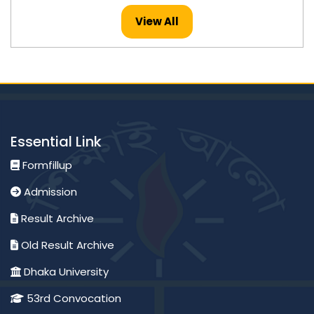
Published: 26-Jul-2026
View All
মাস্টার্স -২০২৪ সনের ইংরেজি বিষয়ের ফলাফল প্রকাশ।
Published: 23-Jul-2026
মাস্টার্স -২০২৪ সনের হিসাববিজ্ঞান বিষয়ের ফলাফল প্রকাশ।
Essential Link
Published: 23-Jul-2026
Formfillup
Admission
অনার্স ২য় বর্ষ ২০২৪ সনের পদার্থবিজ্ঞান বিষয়ের ফলাফল প্রকাশ।
Result Archive
Published: 23-Jul-2026
Old Result Archive
Dhaka University
মাস্টার্স -২০২৪ সনের মৃত্তিকা বিজ্ঞান এবং ব্যবস্থাপনা বিষয়ের ফলাফল
প্রকাশ।
53rd Convocation