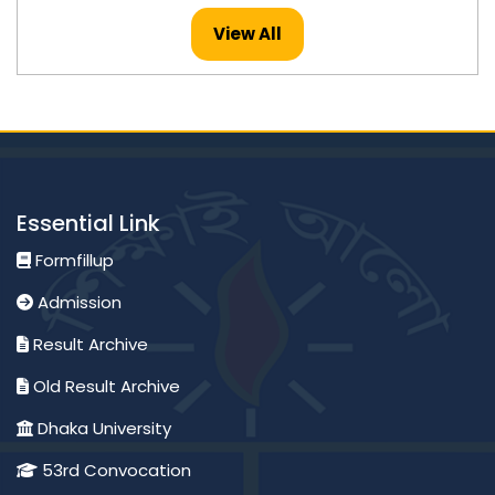
Published: 26-Jul-2026
View All
মাস্টার্স -২০২৪ সনের ইংরেজি বিষয়ের ফলাফল প্রকাশ।
Published: 23-Jul-2026
মাস্টার্স -২০২৪ সনের হিসাববিজ্ঞান বিষয়ের ফলাফল প্রকাশ।
Essential Link
Published: 23-Jul-2026
Formfillup
Admission
অনার্স ২য় বর্ষ ২০২৪ সনের পদার্থবিজ্ঞান বিষয়ের ফলাফল প্রকাশ।
Result Archive
Published: 23-Jul-2026
Old Result Archive
Dhaka University
মাস্টার্স -২০২৪ সনের মৃত্তিকা বিজ্ঞান এবং ব্যবস্থাপনা বিষয়ের ফলাফল
প্রকাশ।
53rd Convocation