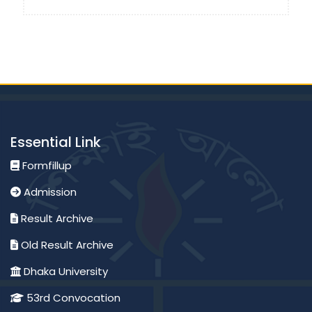
Essential Link
Formfillup
Admission
Result Archive
Old Result Archive
Dhaka University
53rd Convocation