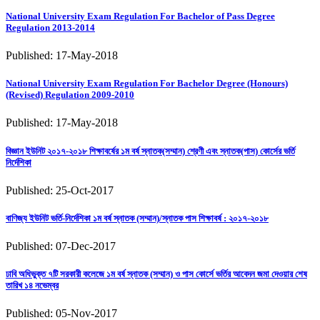
National University Exam Regulation For Bachelor of Pass Degree
Regulation 2013-2014
Published: 17-May-2018
National University Exam Regulation For Bachelor Degree (Honours)
(Revised) Regulation 2009-2010
Published: 17-May-2018
বিজ্ঞান ইউনিট ২০১৭-২০১৮ শিক্ষাবর্ষের ১ম বর্ষ স্নাতক(সম্মান) শ্রেণী এবং স্নাতক(পাস) কোর্সের ভর্তি
নির্দেশিকা
Published: 25-Oct-2017
বাণিজ্য ইউনিট ভর্তি-নির্দেশিকা ১ম বর্ষ স্নাতক (সম্মান)/স্নাতক পাস শিক্ষাবর্ষ : ২০১৭-২০১৮
Published: 07-Dec-2017
ঢাবি অধিভুক্ত ৭টি সরকারী কলেজে ১ম বর্ষ স্নাতক (সম্মান) ও পাস কোর্সে ভর্তির আবেদন জমা দেওয়ার শেষ
তারিখ ১৪ নভেম্বর
Published: 05-Nov-2017