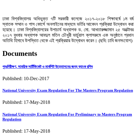
ঢাকা বিশ্ববিদ্যালয় অধিভুক্ত ৭টি সরকারী কলেজে ২০১৭-২০১৮ শিক্ষাবর্ষে ১ম বর্ষ
স্নাতক সম্মান ও পাস কোর্সে অনলাইনের মাধ্যমে ভর্তির আবেদন প্রক্রিয়া উদ্বোধন করা
হয়েছে। ঢাকা বিশ্ববিদ্যালয়ের উপাচার্য অধ্যাপক ড. মো. আখতারুজ্জামান ২৫ অক্টোবর
২০১৭ বুধবার অধ্যাপক আবদুল মতিন চৌধুরী ভার্চুয়াল ক্লাসরুমে এক অনুষ্ঠানে প্রধান
অতিথি হিসাবে উপস্থিত থেকে এই প্রক্রিয়ার উদ্বোধন করেন। (ছবি: ঢাবি জনসংযোগ)
Documents
পুনঃনিরীক্ষণ, সাময়িক সার্টিফিকেট ও মার্কশিট উত্তোলনের জন্য ব্যাংক রশিদ
Published: 10-Dec-2017
National University Exam Regulation For The Masters Program Regulation
Published: 17-May-2018
National University Exam Regulation For Preliminary to Masters Program
Regulation
Published: 17-May-2018