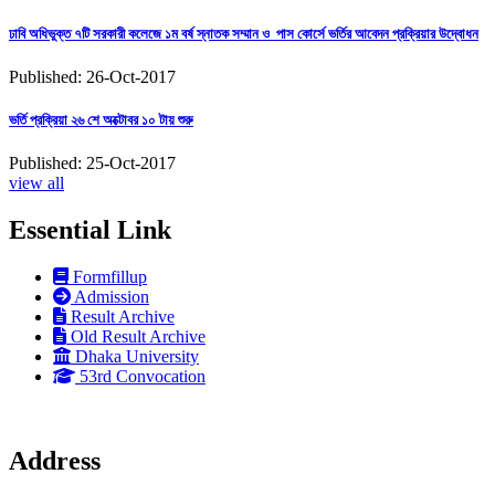
ঢাবি অধিভুক্ত ৭টি সরকারী কলেজে ১ম বর্ষ স্নাতক সম্মান ও পাস কোর্সে ভর্তির আবেদন প্রক্রিয়ার উদ্বোধন
Published: 26-Oct-2017
ভর্তি প্রক্রিয়া ২৬ শে অক্টোবর ১০ টায় শুরু
Published: 25-Oct-2017
view all
Essential Link
Formfillup
Admission
Result Archive
Old Result Archive
Dhaka University
53rd Convocation
Address