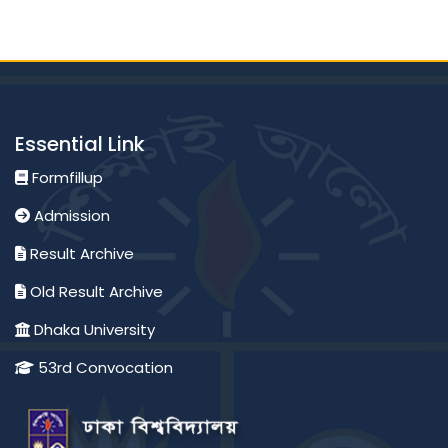
Essential Link
Formfillup
Admission
Result Archive
Old Result Archive
Dhaka University
53rd Convocation