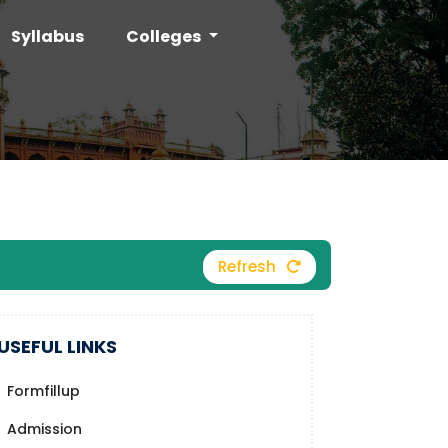
Syllabus
Colleges
Refresh
USEFUL LINKS
Formfillup
Admission