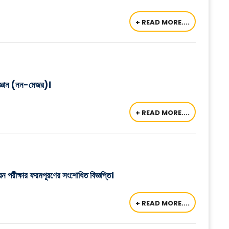
+ READ MORE....
রবিজ্ঞান (নন-মেজর)।
+ READ MORE....
ন পরীক্ষার ফরমপূরণের সংশোধিত বিজ্ঞপ্তি।
+ READ MORE....