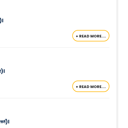
ত)।
+ READ MORE....
না)।
+ READ MORE....
কর্ম)।