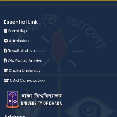
Essential Link
Formfillup
Admission
Result Archive
Old Result Archive
Dhaka University
53rd Convocation